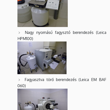
Nagy nyomású fagysztó berendezés (Leica
HPM100)
Fagyasztva törő berendezés (Leica EM BAF
060)