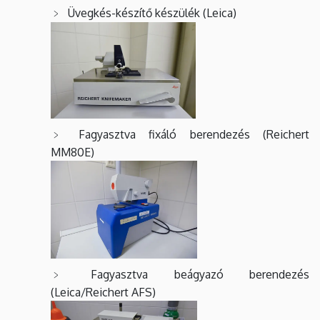
Üvegkés-készítő készülék (Leica)
Fagyasztva fixáló berendezés (Reichert
MM80E)
Fagyasztva beágyazó berendezés
(Leica/Reichert AFS)