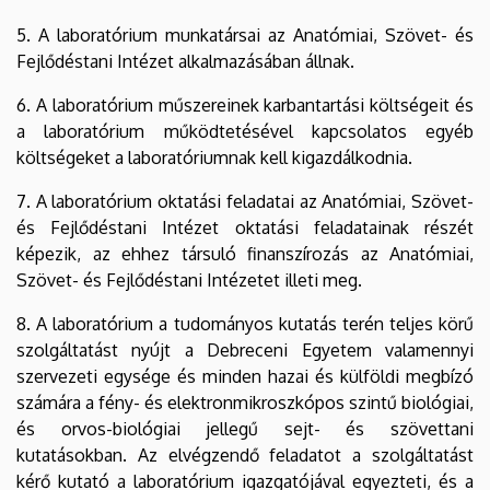
5. A laboratórium munkatársai az Anatómiai, Szövet- és
Fejlődéstani Intézet alkalmazásában állnak.
6. A laboratórium műszereinek karbantartási költségeit és
a laboratórium működtetésével kapcsolatos egyéb
költségeket a laboratóriumnak kell kigazdálkodnia.
7. A laboratórium oktatási feladatai az Anatómiai, Szövet-
és Fejlődéstani Intézet oktatási feladatainak részét
képezik, az ehhez társuló finanszírozás az Anatómiai,
Szövet- és Fejlődéstani Intézetet illeti meg.
8. A laboratórium a tudományos kutatás terén teljes körű
szolgáltatást nyújt a Debreceni Egyetem valamennyi
szervezeti egysége és minden hazai és külföldi megbízó
számára a fény- és elektronmikroszkópos szintű biológiai,
és orvos-biológiai jellegű sejt- és szövettani
kutatásokban. Az elvégzendő feladatot a szolgáltatást
kérő kutató a laboratórium igazgatójával egyezteti, és a